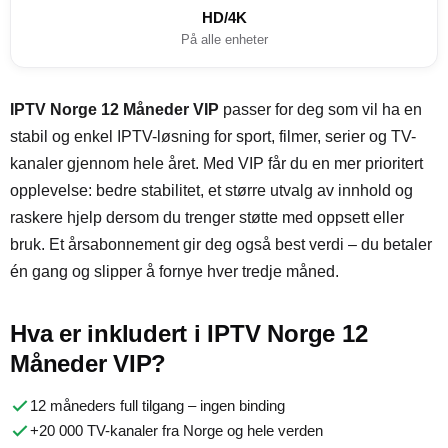
HD/4K
På alle enheter
IPTV Norge 12 Måneder VIP
passer for deg som vil ha en
stabil og enkel IPTV-løsning for sport, filmer, serier og TV-
kanaler gjennom hele året. Med VIP får du en mer prioritert
opplevelse: bedre stabilitet, et større utvalg av innhold og
raskere hjelp dersom du trenger støtte med oppsett eller
bruk. Et årsabonnement gir deg også best verdi – du betaler
én gang og slipper å fornye hver tredje måned.
Hva er inkludert i IPTV Norge 12
Måneder VIP?
12 måneders full tilgang – ingen binding
+20 000 TV-kanaler fra Norge og hele verden