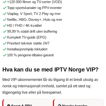
+120 000 filmer og TV-serier (VOD)
Topp sportskanaler og PPV-eventer
Viaplay, V Sport, TV 2 Play og mer
Netflix, HBO, Disney+, Hulu og mer
HD / FHD / 4K-kvalitet
99,99 % stabil drift uten buffering
Komplett TV-guide (EPG)
Prioritert teknisk støtte 24/7
Installasjonshjelp inkludert
100 % pengene-tilbake-garanti
Hva kan du se med IPTV Norge VIP?
Med VIP-abonnementet får du tilgang til et bredt utvalg av
norsk og internasjonalt innhold, samlet på ett sted og
tilgjengelig live eller på forespørsel.
⚽ Sport & PPV
📺 Norske kanaler