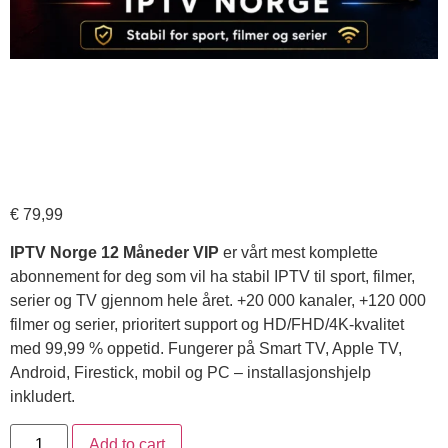
VIP IPTV Abonnement
– 12 Måneder
€
79,99
IPTV Norge 12 Måneder VIP
er vårt mest komplette
abonnement for deg som vil ha stabil IPTV til sport, filmer,
serier og TV gjennom hele året. +20 000 kanaler, +120 000
filmer og serier, prioritert support og HD/FHD/4K-kvalitet
med 99,99 % oppetid. Fungerer på Smart TV, Apple TV,
Android, Firestick, mobil og PC – installasjonshjelp
inkludert.
Add to cart