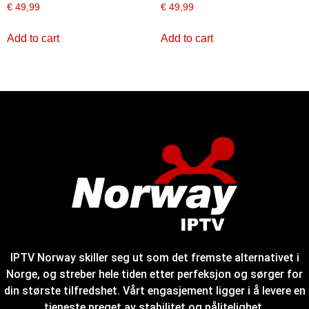
€
49,99
€
49,99
Add to cart
Add to cart
IPTV Norway skiller seg ut som det fremste alternativet i
Norge, og streber hele tiden etter perfeksjon og sørger for
din største tilfredshet. Vårt engasjement ligger i å levere en
tjeneste preget av stabilitet og pålitelighet.