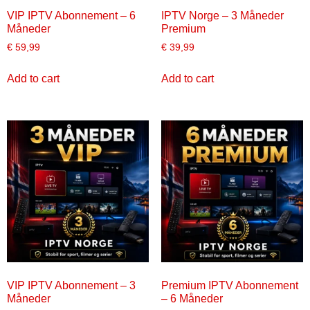
VIP IPTV Abonnement – 6
IPTV Norge – 3 Måneder
Måneder
Premium
€
59,99
€
39,99
Add to cart
Add to cart
VIP IPTV Abonnement – 3
Premium IPTV Abonnement
Måneder
– 6 Måneder