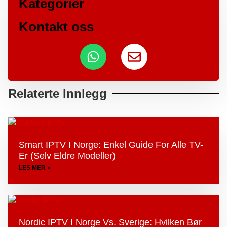
Kategorier
Kontakt oss
Relaterte Innlegg
Smart IPTV I Norge: Enkel Guide For Alle TV-
Er (selv Eldre Modeller)
LES MER »
Nordic IPTV I Norge Vs. Sverige: Hvilken Bør