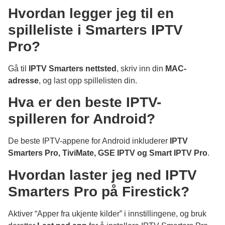
Hvordan legger jeg til en
spilleliste i Smarters IPTV
Pro?
Gå til
IPTV Smarters nettsted
, skriv inn din
MAC-
adresse
, og last opp spillelisten din.
Hva er den beste IPTV-
spilleren for Android?
De beste IPTV-appene for Android inkluderer
IPTV
Smarters Pro, TiviMate, GSE IPTV og Smart IPTV Pro
.
Hvordan laster jeg ned IPTV
Smarters Pro på Firestick?
Aktiver “Apper fra ukjente kilder” i innstillingene, og bruk