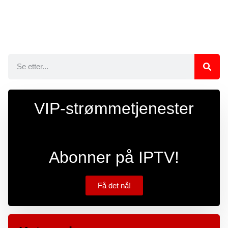
VIP-strømmetjenester
Abonner på IPTV!
Få det nå!