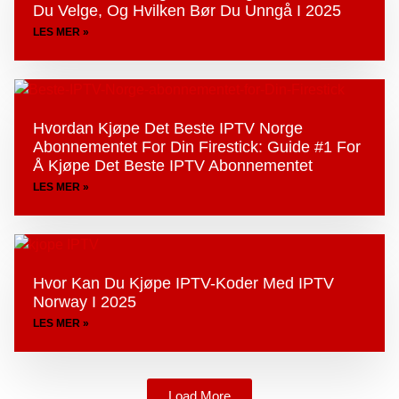
Du Velge, Og Hvilken Bør Du Unngå I 2025
LES MER »
Hvordan Kjøpe Det Beste IPTV Norge
Abonnementet For Din Firestick: Guide #1 For
Å Kjøpe Det Beste IPTV Abonnementet
LES MER »
Hvor Kan Du Kjøpe IPTV-Koder Med IPTV
Norway I 2025
LES MER »
Load More