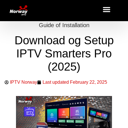
Guide of Installation
Download og Setup
IPTV Smarters Pro
(2025)
IPTV Norway
Last updated
February 22, 2025