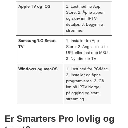
Apple TV og iOS
1. Last ned fra App
Store. 2. Åpne appen
og skriv inn IPTV-
detaljer. 3. Begynn å
strømme.
Samsung/LG Smart
1. Installer fra App
TV
Store. 2. Angi spilleliste-
URL eller last opp M3U.
3. Nyt direkte TV.
Windows og macOS
1. Last ned for PC/Mac.
2. Installer og åpne
programvaren. 3. Gå
inn på IPTV Norge
pålogging og start
streaming.
Er Smarters Pro lovlig og