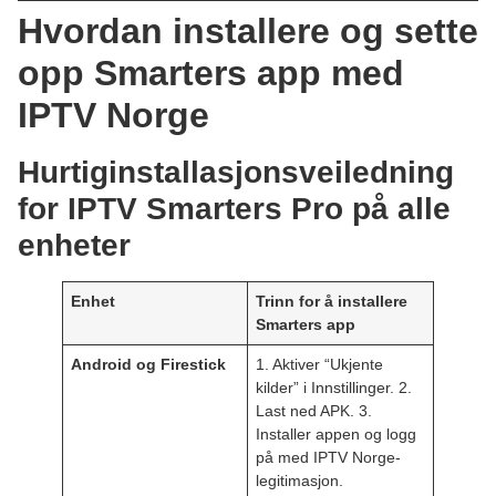
Hvordan installere og sette
opp Smarters app med
IPTV Norge
Hurtiginstallasjonsveiledning
for IPTV Smarters Pro på alle
enheter
Enhet
Trinn for å installere
Smarters app
Android og Firestick
1. Aktiver “Ukjente
kilder” i Innstillinger. 2.
Last ned APK. 3.
Installer appen og logg
på med IPTV Norge-
legitimasjon.