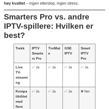
høy kvalitet
– ingen etterslep, ingen stress.
Smarters Pro vs. andre
IPTV-spillere: Hvilken er
best?
Trekk
IPTV
TiviMat
GSE
Smart
Smarte
e
IPTV
IPTV
rs Pro
Pro
Live
✅ Ja
✅ Ja
✅ Ja
✅ Ja
TV-
streami
ng
Kompa
✅ Ja
✅ Ja
✅ Ja
❌ Nei
tibilitet
med
flere