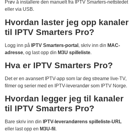
Prøv å installere den manuelt fra IPTV Smarters-nettstedet
eller via USB.
Hvordan laster jeg opp kanaler
til IPTV Smarters Pro?
Logg inn på
IPTV Smarters-portal
, skriv inn din
MAC-
adresse
, og last opp din
M3U spilleliste
.
Hva er IPTV Smarters Pro?
Det er en avansert IPTV-app som lar deg streame live-TV,
filmer og serier med en IPTV-leverandør som IPTV Norge.
Hvordan legger jeg til kanaler
til IPTV Smarters Pro?
Bare skriv inn din
IPTV-leverandørens spilleliste-URL
eller last opp en
M3U-fil
.