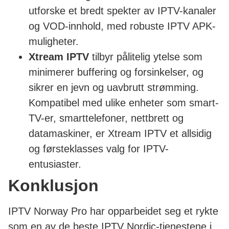
utforske et bredt spekter av IPTV-kanaler
og VOD-innhold, med robuste IPTV APK-
muligheter.
Xtream IPTV
tilbyr pålitelig ytelse som
minimerer buffering og forsinkelser, og
sikrer en jevn og uavbrutt strømming.
Kompatibel med ulike enheter som smart-
TV-er, smarttelefoner, nettbrett og
datamaskiner, er Xtream IPTV et allsidig
og førsteklasses valg for IPTV-
entusiaster.
Konklusjon
IPTV Norway Pro har opparbeidet seg et rykte
som en av de beste IPTV Nordic-tjenestene i