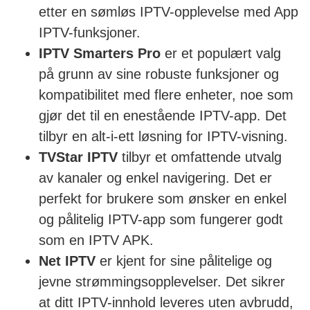
etter en sømløs IPTV-opplevelse med App
IPTV-funksjoner.
IPTV Smarters Pro
er et populært valg
på grunn av sine robuste funksjoner og
kompatibilitet med flere enheter, noe som
gjør det til en enestående IPTV-app. Det
tilbyr en alt-i-ett løsning for IPTV-visning.
TVStar IPTV
tilbyr et omfattende utvalg
av kanaler og enkel navigering. Det er
perfekt for brukere som ønsker en enkel
og pålitelig IPTV-app som fungerer godt
som en IPTV APK.
Net IPTV
er kjent for sine pålitelige og
jevne strømmingsopplevelser. Det sikrer
at ditt IPTV-innhold leveres uten avbrudd,