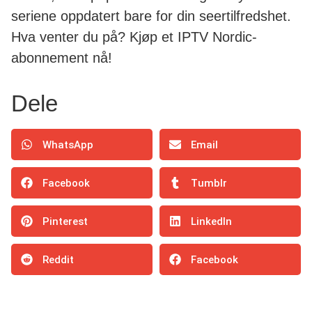
seriene oppdatert bare for din seertilfredshet.
Hva venter du på? Kjøp et IPTV Nordic-
abonnement nå!
Dele
WhatsApp
Email
Facebook
Tumblr
Pinterest
LinkedIn
Reddit
Facebook