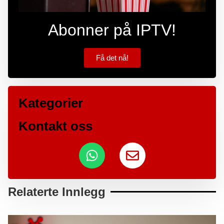
Abonner på IPTV!
Få det nå!
Kategorier
Kontakt oss
Relaterte Innlegg