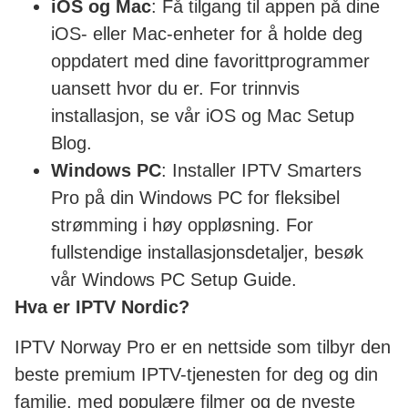
iOS og Mac
: Få tilgang til appen på dine
iOS- eller Mac-enheter for å holde deg
oppdatert med dine favorittprogrammer
uansett hvor du er. For trinnvis
installasjon, se vår iOS og Mac Setup
Blog.
Windows PC
: Installer IPTV Smarters
Pro på din Windows PC for fleksibel
strømming i høy oppløsning. For
fullstendige installasjonsdetaljer, besøk
vår Windows PC Setup Guide.
Hva er IPTV Nordic?
IPTV Norway Pro er en nettside som tilbyr den
beste premium IPTV-tjenesten for deg og din
familie, med populære filmer og de nyeste