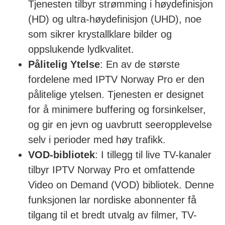
Tjenesten tilbyr strømming i høydefinisjon
(HD) og ultra-høydefinisjon (UHD), noe
som sikrer krystallklare bilder og
oppslukende lydkvalitet.
Pålitelig Ytelse
: En av de største
fordelene med IPTV Norway Pro er den
pålitelige ytelsen. Tjenesten er designet
for å minimere buffering og forsinkelser,
og gir en jevn og uavbrutt seeropplevelse
selv i perioder med høy trafikk.
VOD-bibliotek
: I tillegg til live TV-kanaler
tilbyr IPTV Norway Pro et omfattende
Video on Demand (VOD) bibliotek. Denne
funksjonen lar nordiske abonnenter få
tilgang til et bredt utvalg av filmer, TV-