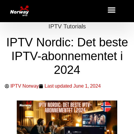
IPTV Tutorials
IPTV Nordic: Det beste
IPTV-abonnementet i
2024
IPTV Norway
Last updated
June 1, 2024