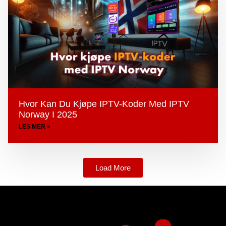
Hvor Kan Du Kjøpe IPTV-Koder Med IPTV
Norway I 2025
LES MER »
Load More