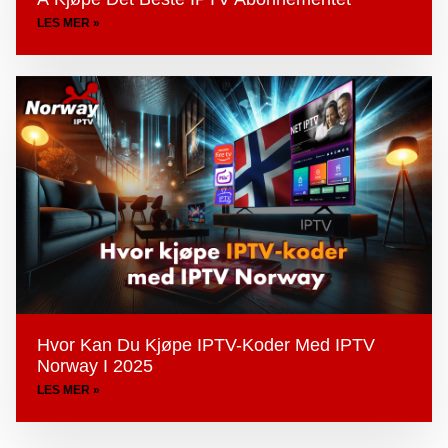
LES MER »
Hvor Kan Du Kjøpe IPTV-Koder Med IPTV
Norway I 2025
LES MER »