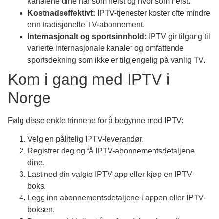
kanalene dine når som helst og hvor som helst.
Kostnadseffektivt:
IPTV-tjenester koster ofte mindre
enn tradisjonelle TV-abonnement.
Internasjonalt og sportsinnhold:
IPTV gir tilgang til
varierte internasjonale kanaler og omfattende
sportsdekning som ikke er tilgjengelig på vanlig TV.
Kom i gang med IPTV i
Norge
Følg disse enkle trinnene for å begynne med IPTV:
Velg en pålitelig IPTV-leverandør.
Registrer deg og få IPTV-abonnementsdetaljene
dine.
Last ned din valgte IPTV-app eller kjøp en IPTV-
boks.
Legg inn abonnementsdetaljene i appen eller IPTV-
boksen.