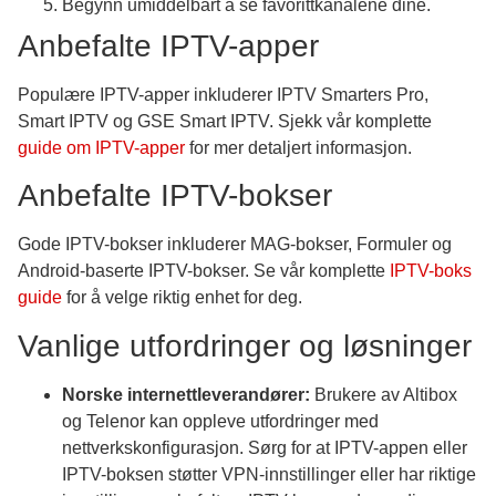
Begynn umiddelbart å se favorittkanalene dine.
Anbefalte IPTV-apper
Populære IPTV-apper inkluderer IPTV Smarters Pro,
Smart IPTV og GSE Smart IPTV. Sjekk vår komplette
guide om IPTV-apper
for mer detaljert informasjon.
Anbefalte IPTV-bokser
Gode IPTV-bokser inkluderer MAG-bokser, Formuler og
Android-baserte IPTV-bokser. Se vår komplette
IPTV-boks
guide
for å velge riktig enhet for deg.
Vanlige utfordringer og løsninger
Norske internettleverandører:
Brukere av Altibox
og Telenor kan oppleve utfordringer med
nettverkskonfigurasjon. Sørg for at IPTV-appen eller
IPTV-boksen støtter VPN-innstillinger eller har riktige