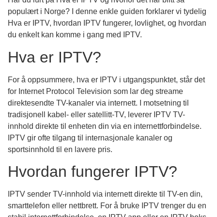
populært i Norge? I denne enkle guiden forklarer vi tydelig
Hva er IPTV, hvordan IPTV fungerer, lovlighet, og hvordan
du enkelt kan komme i gang med IPTV.
Hva er IPTV?
For å oppsummere, hva er IPTV i utgangspunktet, står det
for Internet Protocol Television som lar deg streame
direktesendte TV-kanaler via internett. I motsetning til
tradisjonell kabel- eller satellitt-TV, leverer IPTV TV-
innhold direkte til enheten din via en internettforbindelse.
IPTV gir ofte tilgang til internasjonale kanaler og
sportsinnhold til en lavere pris.
Hvordan fungerer IPTV?
IPTV sender TV-innhold via internett direkte til TV-en din,
smarttelefon eller nettbrett. For å bruke IPTV trenger du en