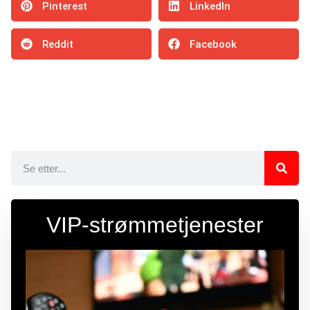
Pinterest
LinkedIn
Reddit
Facebook
VIP-strømmetjenester