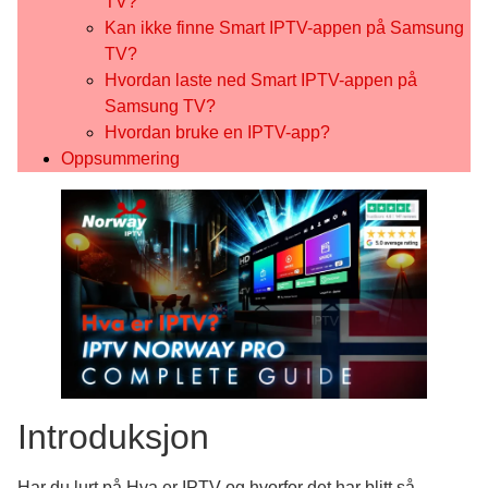
TV?
Kan ikke finne Smart IPTV-appen på Samsung
TV?
Hvordan laste ned Smart IPTV-appen på
Samsung TV?
Hvordan bruke en IPTV-app?
Oppsummering
Introduksjon
Har du lurt på Hva er IPTV og hvorfor det har blitt så