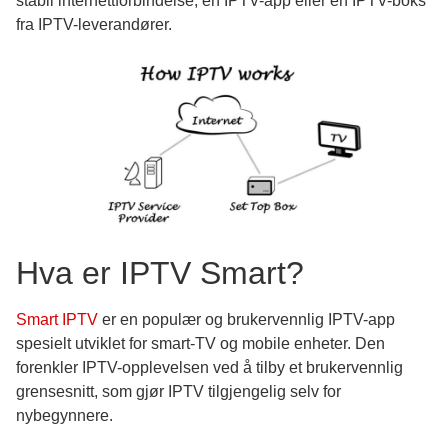
stabil internettforbindelse, en IPTV-app eller en IPTV-boks
fra IPTV-leverandører.
Hva er IPTV Smart?
Smart IPTV
er en populær og brukervennlig IPTV-app
spesielt utviklet for smart-TV og mobile enheter. Den
forenkler IPTV-opplevelsen ved å tilby et brukervennlig
grensesnitt, som gjør IPTV tilgjengelig selv for
nybegynnere.