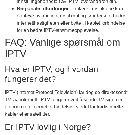
innstillinger anbefalt av IPTV-leverandøren din.
Regionale utfordringer:
Brukere i distriktene kan
oppleve ustabil internettilkobling. Vurder å forbedre
internetthastigheten eller bytte til kablet forbindelse
for en bedre IPTV-strømmeopplevelse.
FAQ: Vanlige spørsmål om
IPTV
Hva er IPTV, og hvordan
fungerer det?
IPTV (Internet Protocol Television) lar deg se direktesendt
TV via internett. IPTV fungerer ved å sende TV-signaler
gjennom en internettforbindelse i stedet for tradisjonelle
kabler eller satellitter.
Er IPTV lovlig i Norge?