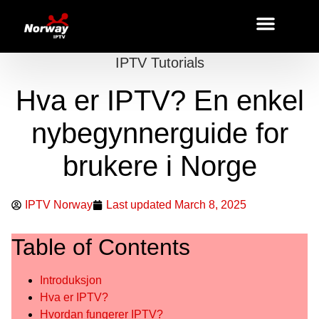
IPTV Tutorials
Hva er IPTV? En enkel
nybegynnerguide for
brukere i Norge
IPTV Norway
Last updated
March 8, 2025
Table of Contents
Introduksjon
Hva er IPTV?
Hvordan fungerer IPTV?